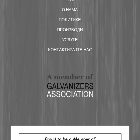
О НАМА
ПОЛИТИКЕ
ПРОИЗВОДИ
УСЛУГЕ
КОНТАКТИРАЈТЕ НАС