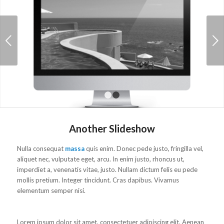
Next
1
2
Another Slideshow
Nulla consequat
massa
quis enim. Donec pede justo, fringilla vel,
aliquet nec, vulputate eget, arcu. In enim justo, rhoncus ut,
imperdiet a, venenatis vitae, justo. Nullam dictum felis eu pede
mollis pretium. Integer tincidunt. Cras dapibus. Vivamus
elementum semper nisi.
Lorem ipsum dolor sit amet, consectetuer adipiscing elit. Aenean