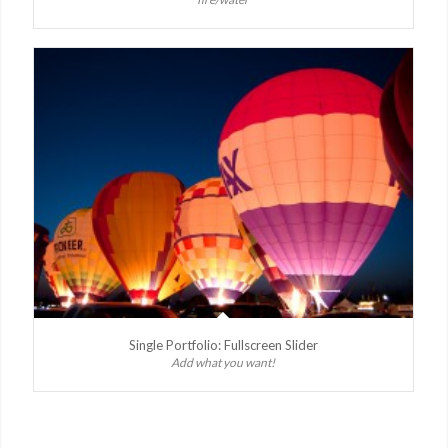
Single Portfolio: Fullscreen Slider
Add what you want!