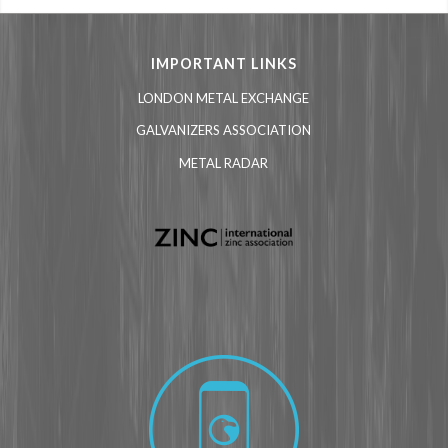
IMPORTANT LINKS
LONDON METAL EXCHANGE
GALVANIZERS ASSOCIATION
METAL RADAR