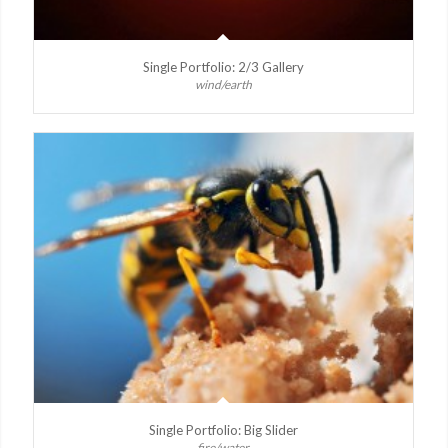
Single Portfolio: 2/3 Gallery
wind/earth
Single Portfolio: Big Slider
fire/water