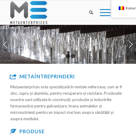
Roman
Urmatorul
1
2
3
METAÎNTREPRINDERI
Metaenterprices este specializată în metale neferoase, cum ar fi
zinc, cupru și aluminiu, pentru recuperare și reciclare. Produsele
noastre sunt utilizate în construcții, producție și industriile
farmaceutice pentru galvanizare, hrana animalelor și
micronutrienți pentru un impact mai bun asupra sănătății și
asupra mediului.
PRODUSE