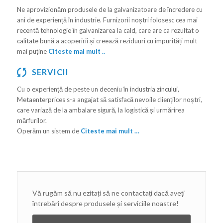
Ne aprovizionăm produsele de la galvanizatoare de încredere cu
ani de experiență în industrie. Furnizorii noștri folosesc cea mai
recentă tehnologie în galvanizarea la cald, care are ca rezultat o
calitate bună a acoperirii și creează reziduuri cu impurități mult
mai puține
Citeste mai mult ..
SERVICII
Cu o experiență de peste un deceniu în industria zincului,
Metaenterprices s-a angajat să satisfacă nevoile clienților noștri,
care variază de la ambalare sigură, la logistică și urmărirea
mărfurilor.
Operăm un sistem de
Citeste mai mult …
Vă rugăm să nu ezitați să ne contactați dacă aveți
întrebări despre produsele și serviciile noastre!